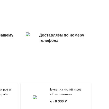
вашему
Доставляем по номеру
телефона
х роз и
Букет из лилий и роз
 рай»
«Комплимент»
от 8 330 ₽