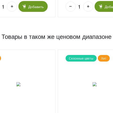
Добавить
Доба
Товары в таком же ценовом диапазоне
Сезонные цветы
Хит