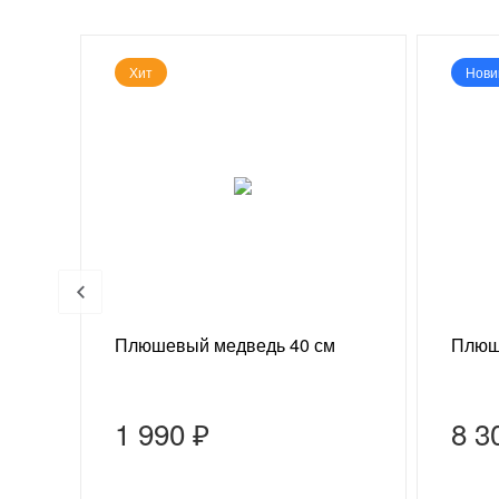
Хит
Нови
 г
Плюшевый медведь 40 см
Плюш
1 990 ₽
8 3