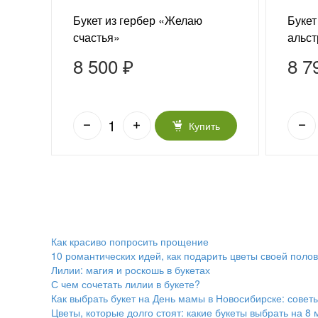
«Моя
Букет из гербер «Желаю
Букет
счастья»
альс
8 500 ₽
8 7
ть
Купить
Как красиво попросить прощение
10 романтических идей, как подарить цветы своей поло
Лилии: магия и роскошь в букетах
С чем сочетать лилии в букете?
Как выбрать букет на День мамы в Новосибирске: советы
Цветы, которые долго стоят: какие букеты выбрать на 8