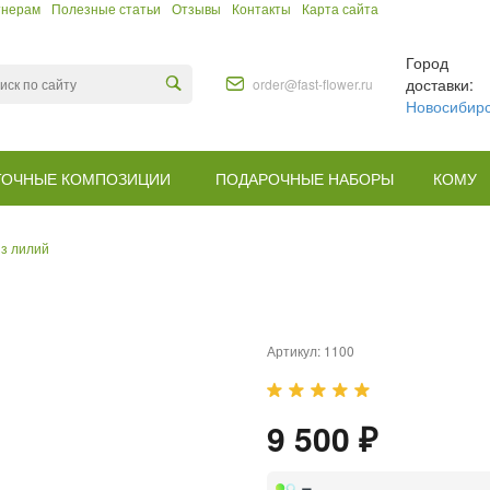
тнерам
Полезные статьи
Отзывы
Контакты
Карта сайта
Город
доставки:
order@fast-flower.ru
Новосибир
ТОЧНЫЕ КОМПОЗИЦИИ
ПОДАРОЧНЫЕ НАБОРЫ
КОМУ
из лилий
Артикул:
1100
9 500 ₽