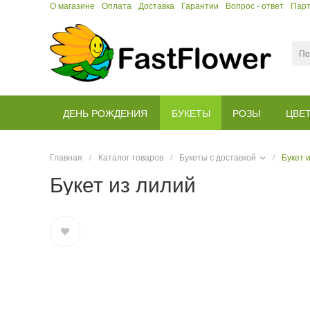
О магазине
Оплата
Доставка
Гарантии
Вопрос - ответ
Пар
ДЕНЬ РОЖДЕНИЯ
БУКЕТЫ
РОЗЫ
ЦВЕ
Главная
/
Каталог товаров
/
Букеты с доставкой
/
Букет 
Букет из лилий