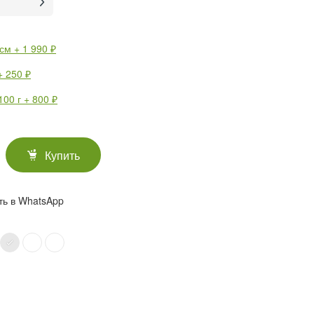
м + 1 990 ₽
 250 ₽
100 г + 800 ₽
Купить
ть в WhatsApp