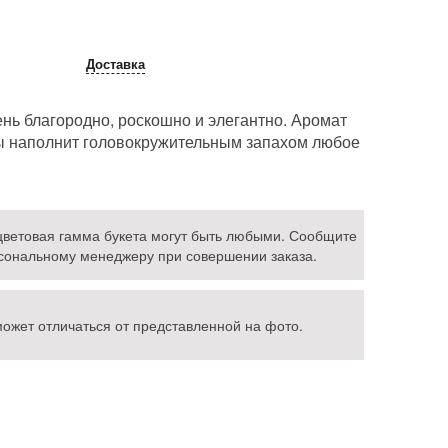
Доставка
нь благородно, роскошно и элегантно. Аромат
ы наполнит головокружительным запахом любое
 цветовая гамма букета могут быть любыми. Сообщите
ональному менеджеру при совершении заказа.
может отличаться от представленной на фото.