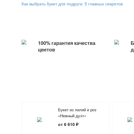
Как выбрать букет для подруги: 5 главных секретов
100% гарантия качества
Б
цветов
д
Букет из лилий и роз
«Нежный дуэт»
от 6 610 ₽