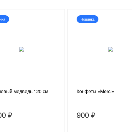
нка
Новинка
евый медведь 120 см
Конфеты «Merci»
00 ₽
900 ₽