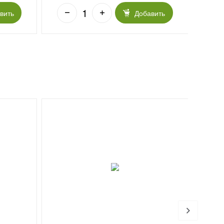
вить
Добавить