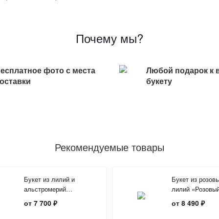
Почему мы?
есплатное фото с места
Любой подарок к 
оставки
букету
Рекомендуемые товары
Букет из лилий и
Букет из розовы
альстромерий
лилий «Розовый
«Прелесть»
от 7 700 ₽
от 8 490 ₽