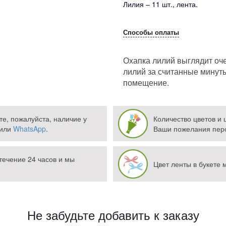
Лилия – 11 шт., лента.
Способы оплаты
Охапка лилий выглядит оче
лилий за считанные минут
помещение.
те, пожалуйста, наличие у
Количество цветов и
или
WhatsApp
.
Ваши пожелания перс
течение 24 часов и мы
Цвет ленты в букете 
Не забудьте добавить к заказу