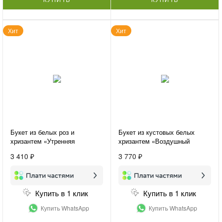
Хит
Хит
Букет из белых роз и
Букет из кустовых белых
хризантем «Утренняя
хризантем «Воздушный
свежесть»
букет»
3 410 ₽
3 770 ₽
Купить в 1 клик
Купить в 1 клик
Купить WhatsApp
Купить WhatsApp