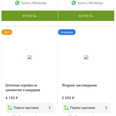
Купить WhatsApp
Купить WhatsApp
КУПИТЬ
КУПИТЬ
Хит
Новинка
Шляпная коробка из
Ягодное наслаждение
хризантем и киндеров
«Детская радость»
4 150 ₽
5 650 ₽