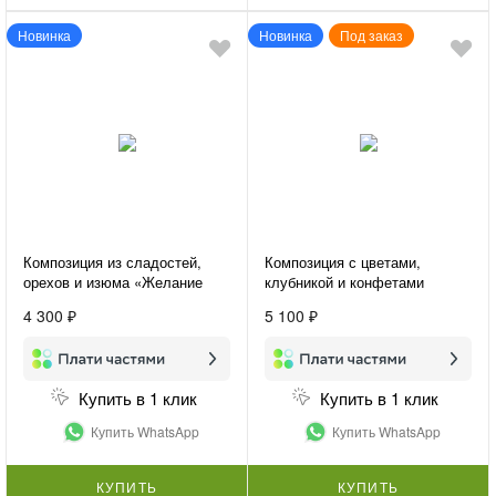
Новинка
Новинка
Под заказ
Композиция из сладостей,
Композиция с цветами,
орехов и изюма «Желание
клубникой и конфетами
удивить»
«Подарок для нее»
4 300 ₽
5 100 ₽
Купить в 1 клик
Купить в 1 клик
Купить WhatsApp
Купить WhatsApp
КУПИТЬ
КУПИТЬ