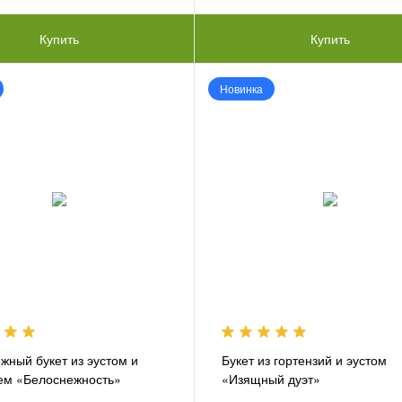
Купить
Купить
Новинка
жный букет из эустом и
Букет из гортензий и эустом
ем «Белоснежность»
«Изящный дуэт»