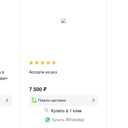
 в
Ассорти из роз
рдца»
7 500 ₽
Купить в 1 клик
Купить WhatsApp