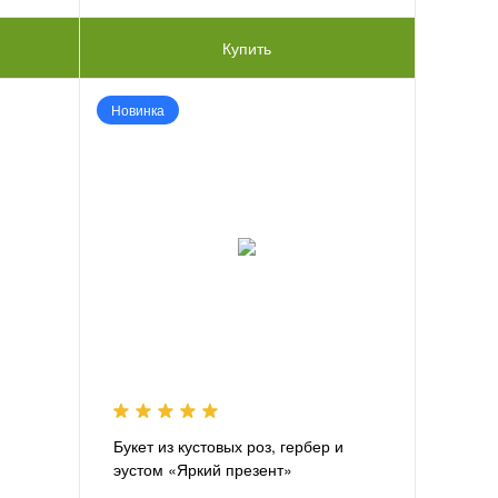
Купить
Новинка
Букет из кустовых роз, гербер и
эустом «Яркий презент»