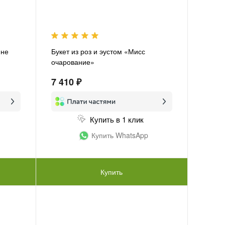
ине
Букет из роз и эустом «Мисс
очарование»
7 410 ₽
Купить в 1 клик
Купить WhatsApp
Купить