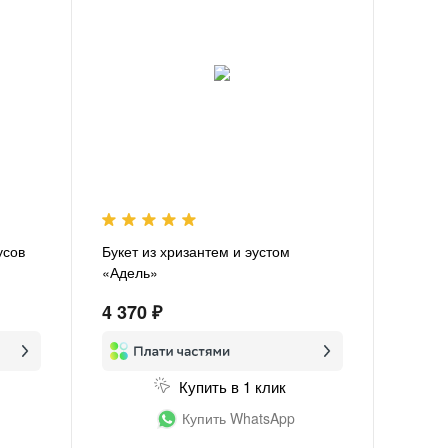
усов
Букет из хризантем и эустом
«Адель»
4 370 ₽
Купить в 1 клик
Купить WhatsApp