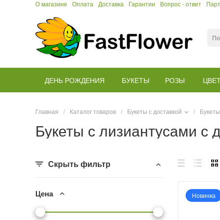
О магазине
Оплата
Доставка
Гарантии
Вопрос - ответ
Пар
ДЕНЬ РОЖДЕНИЯ
БУКЕТЫ
РОЗЫ
ЦВЕ
Главная
/
Каталог товаров
/
Букеты с доставкой
/
Букеты
Букеты с лизиантусами с 
Скрыть фильтр
Цена
Новинка