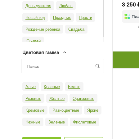
3 250 
День учителя
Люблю
Новый год
Праздник
Прости
Рождение ребенка
Свадьба
Юбилей
Цветовая гамма
Алые
Красные
Белые
Розовые
Желтые
Оранжевые
Кремовые
Разноцветные
Яркие
Нежные
Зеленые
Фиолетовые