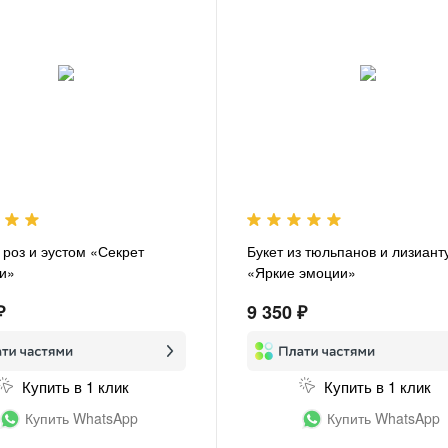
 роз и эустом «Секрет
Букет из тюльпанов и лизиант
и»
«Яркие эмоции»
₽
9 350 ₽
Купить в 1 клик
Купить в 1 клик
Купить WhatsApp
Купить WhatsApp