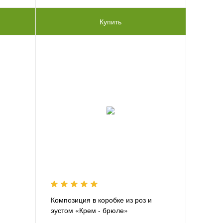
Купить
Композиция в коробке из роз и
эустом «Крем - брюле»