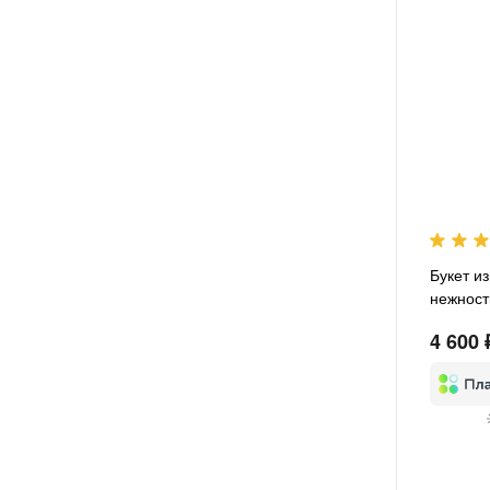
Букет из
нежност
4 600 