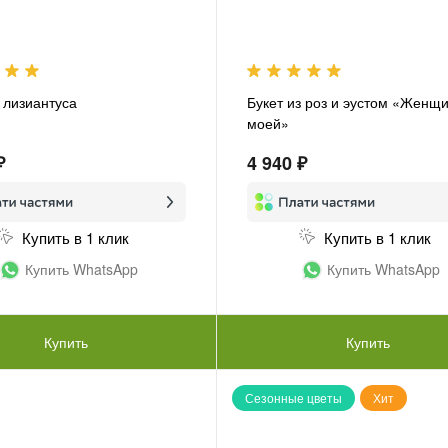
з лизиантуса
Букет из роз и эустом «Женщ
моей»
₽
4 940 ₽
Купить в 1 клик
Купить в 1 клик
Купить WhatsApp
Купить WhatsApp
Купить
Купить
Сезонные цветы
Хит