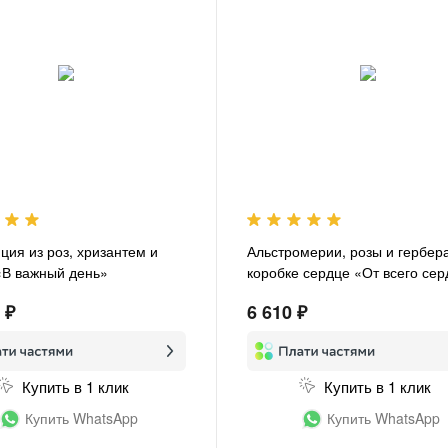
ция из роз, хризантем и
Альстромерии, розы и гербера
«В важный день»
коробке сердце «От всего се
 ₽
6 610 ₽
Купить в 1 клик
Купить в 1 клик
Купить WhatsApp
Купить WhatsApp