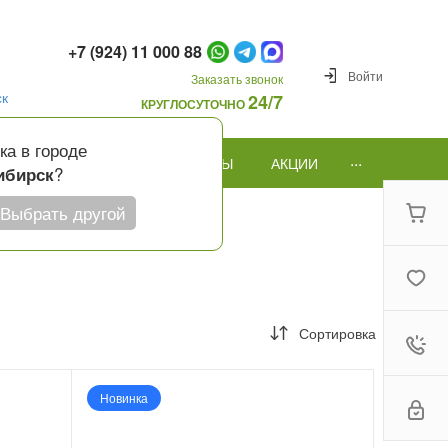
+7 (924) 11 000 88
Войти
Заказать звонок
ск
24/7
КРУГЛОСУТОЧНО
ка в городе
...
ПОВОД
ПОДАРКИ И ШАРЫ
АКЦИИ
?
ибирск
Выбрать другой
Сортировка
Новинка