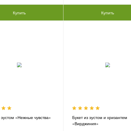
Купить
Купить
з эустом «Нежные чувства»
Букет из эустом и хризантем
«Вирджиния»