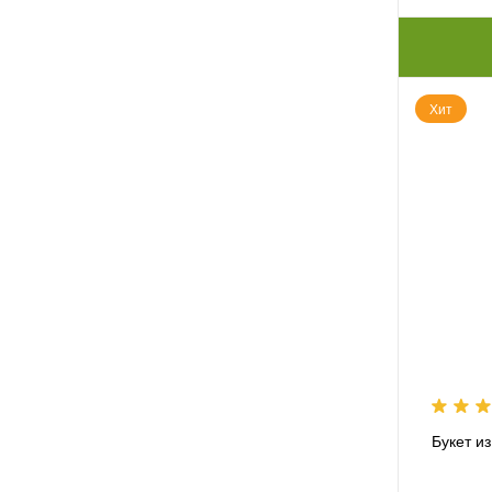
Хит
Букет и