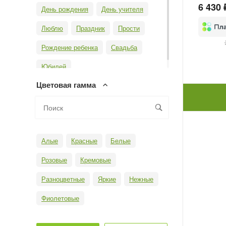
6 430 
День рождения
День учителя
Люблю
Праздник
Прости
Рождение ребенка
Свадьба
Юбилей
Цветовая гамма
Алые
Красные
Белые
Розовые
Кремовые
Разноцветные
Яркие
Нежные
Фиолетовые