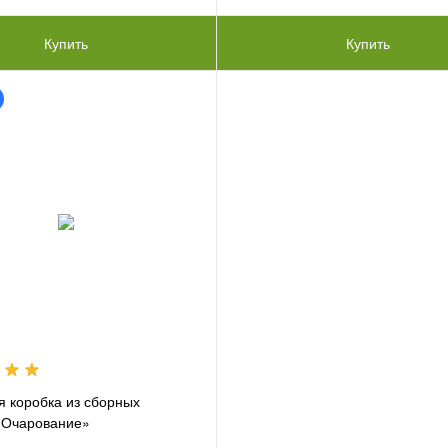
Купить
Купить
 коробка из сборных
«Очарование»