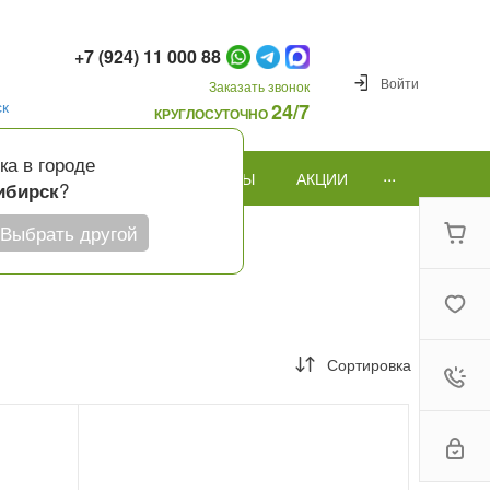
+7 (924) 11 000 88
Войти
Заказать звонок
ск
24/7
КРУГЛОСУТОЧНО
ка в городе
...
ПОВОД
ПОДАРКИ И ШАРЫ
АКЦИИ
?
ибирск
Выбрать другой
Сортировка