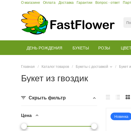
О магазине
Оплата
Доставка
Гарантии
Вопрос - ответ
Пар
ДЕНЬ РОЖДЕНИЯ
БУКЕТЫ
РОЗЫ
ЦВЕ
Главная
/
Каталог товаров
/
Букеты с доставкой
/
Букет и
Букет из гвоздик
Скрыть фильтр
Цена
Новинка