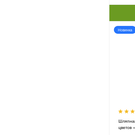
Новинка
Шляпная
цветов 