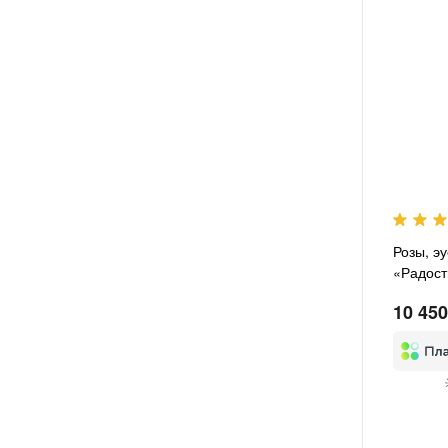
Розы, э
«Радост
10 450