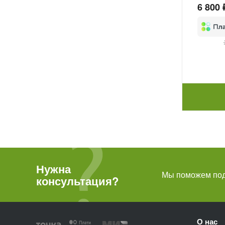
6 800 
Нужна
Мы поможем подо
консультация?
О нас