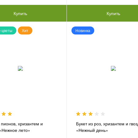
Купить
Купить
 цветы
Хит
Новинка
з пионов, хризантем и
Букет из роз, хризантем и гво
 «Нежное лето»
«Нежный день»