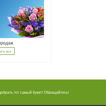
продаж
еть все
брать тот самый букет! Обращайтесь!