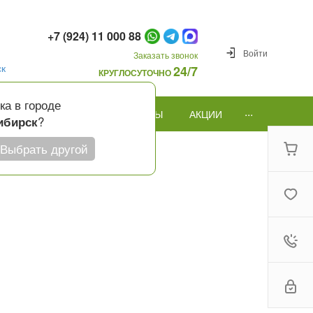
+7 (924) 11 000 88
Войти
Заказать звонок
ск
24/7
КРУГЛОСУТОЧНО
ка в городе
...
ПОВОД
ПОДАРКИ И ШАРЫ
АКЦИИ
?
ибирск
Выбрать другой