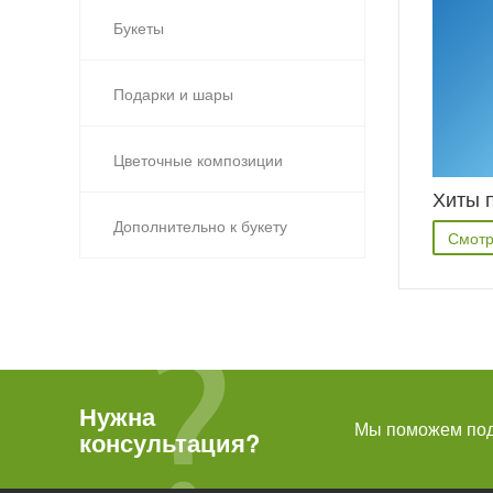
Букеты
Подарки и шары
Цветочные композиции
Хиты 
Дополнительно к букету
Смотр
Нужна
Мы поможем подо
консультация?