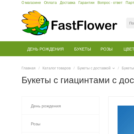
О магазине
Оплата
Доставка
Гарантии
Вопрос - ответ
Пар
ДЕНЬ РОЖДЕНИЯ
БУКЕТЫ
РОЗЫ
ЦВЕ
Главная
/
Каталог товаров
/
Букеты с доставкой
/
Букеты
Букеты с гиацинтами с до
День рождения
Розы