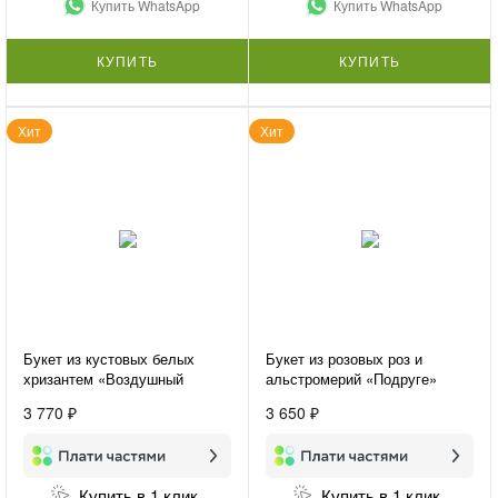
Купить WhatsApp
Купить WhatsApp
КУПИТЬ
КУПИТЬ
Хит
Хит
Букет из кустовых белых
Букет из розовых роз и
хризантем «Воздушный
альстромерий «Подруге»
букет»
3 770 ₽
3 650 ₽
Купить в 1 клик
Купить в 1 клик