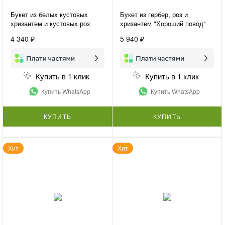
Букет из белых кустовых
Букет из гербер, роз и
хризантем и кустовых роз
хризантем "Хороший повод"
«Нежная гармония»
4 340 ₽
5 940 ₽
Купить в 1 клик
Купить в 1 клик
Купить WhatsApp
Купить WhatsApp
КУПИТЬ
КУПИТЬ
Хит
Хит