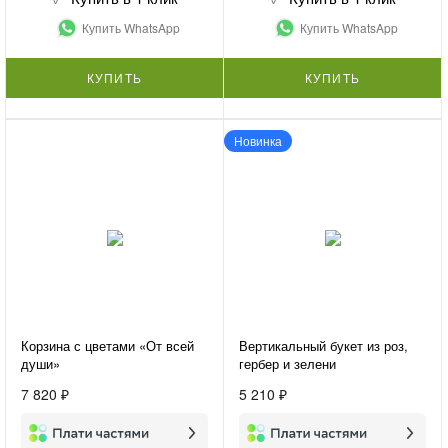
Купить WhatsApp
Купить WhatsApp
КУПИТЬ
КУПИТЬ
Новинка
Корзина с цветами «От всей
Вертикальный букет из роз,
души»
гербер и зелени
«Женственность»
7 820 ₽
5 210 ₽