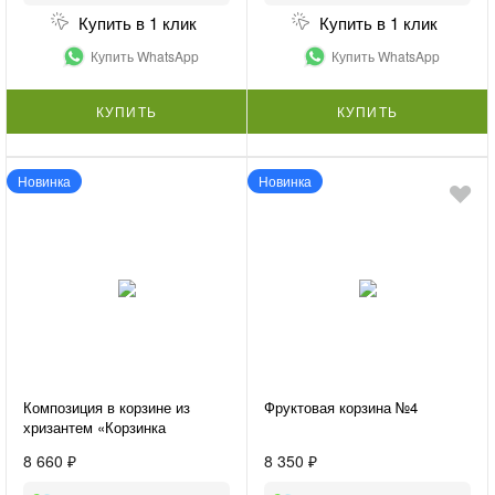
Купить в 1 клик
Купить в 1 клик
Купить WhatsApp
Купить WhatsApp
КУПИТЬ
КУПИТЬ
Новинка
Новинка
Композиция в корзине из
Фруктовая корзина №4
хризантем «Корзинка
счастья»
8 660 ₽
8 350 ₽