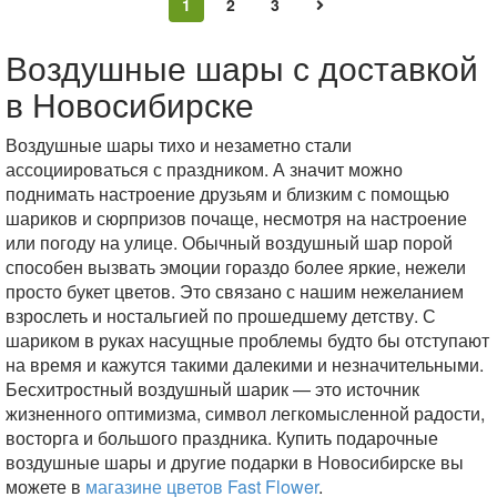
1
2
3
Воздушные шары с доставкой
в Новосибирске
Воздушные шары тихо и незаметно стали
ассоциироваться с праздником. А значит можно
поднимать настроение друзьям и близким с помощью
шариков и сюрпризов почаще, несмотря на настроение
или погоду на улице. Обычный воздушный шар порой
способен вызвать эмоции гораздо более яркие, нежели
просто букет цветов. Это связано с нашим нежеланием
взрослеть и ностальгией по прошедшему детству. С
шариком в руках насущные проблемы будто бы отступают
на время и кажутся такими далекими и незначительными.
Бесхитростный воздушный шарик — это источник
жизненного оптимизма, символ легкомысленной радости,
восторга и большого праздника. Купить подарочные
воздушные шары и другие подарки в Новосибирске вы
можете в
магазине цветов Fast Flower
.