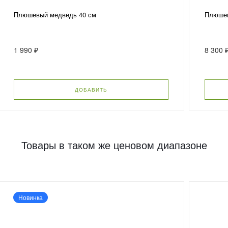
Плюшевый медведь 40 см
Плюшев
1 990 ₽
8 300 
ДОБАВИТЬ
Товары в таком же ценовом диапазоне
Новинка