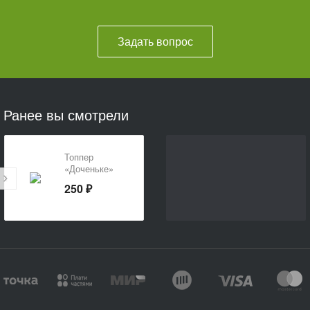
Задать вопрос
Ранее вы смотрели
Топпер
«Доченьке»
250 ₽