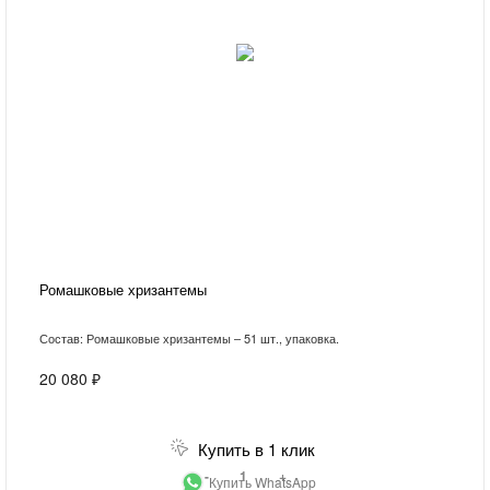
Ромашковые хризантемы
Состав: Ромашковые хризантемы – 51 шт., упаковка.
20 080 ₽
Купить в 1 клик
-
+
Купить WhatsApp