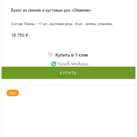
Букет из пионов и кустовых роз «Обаяние»
Состав: Пионы – 17 шт., кустовая роза – 8 шт., зелень, упаковка.
18 750 ₽
Купить в 1 клик
-
+
Купить WhatsApp
КУПИТЬ
Хит