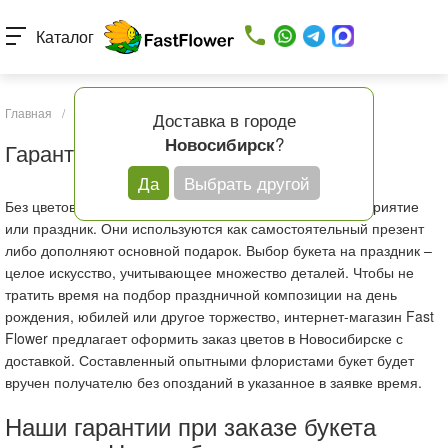
Каталог
Главная
/
Гарантии
Доставка в городе
?
Новосибирск
Гарантии
Да
Выбрать другой
Без цветов не обходится ни одно торжественное мероприятие
или праздник. Они используются как самостоятельный презент
либо дополняют основной подарок. Выбор букета на праздник –
целое искусство, учитывающее множество деталей. Чтобы не
тратить время на подбор праздничной композиции на день
рождения, юбилей или другое торжество, интернет-магазин Fast
Flower предлагает оформить заказ цветов в Новосибирске с
доставкой. Составленный опытными флористами букет будет
вручен получателю без опозданий в указанное в заявке время.
Наши гарантии при заказе букета