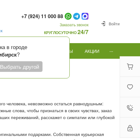
+7 (924) 11 000 88
Войти
Заказать звонок
ск
24/7
КРУГЛОСУТОЧНО
ка в городе
...
ПОВОД
ПОДАРКИ И ШАРЫ
АКЦИИ
?
ибирск
Выбрать другой
гого человека, невозможно остаться равнодушным:
ые слова, чтобы признаться в своих чувствах, заказ
аших переживаний, расскажет о симпатии или глубокой
ригинальными подарками. Собственная курьерская