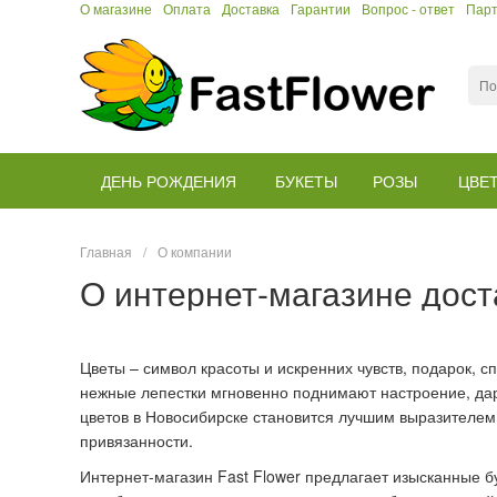
О магазине
Оплата
Доставка
Гарантии
Вопрос - ответ
Пар
ДЕНЬ РОЖДЕНИЯ
БУКЕТЫ
РОЗЫ
ЦВЕ
Главная
/
О компании
О интернет-магазине дост
Цветы – символ красоты и искренних чувств, подарок, 
нежные лепестки мгновенно поднимают настроение, даря
цветов в Новосибирске становится лучшим выразителем
привязанности.
Интернет-магазин Fast Flower предлагает изысканные 