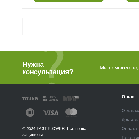
Нужна
Мы поможем подо
консультация?
О нас
О магаз
Доставк
Оплата
© 2026 FAST-FLOWER, Все права
защищены
Гаранти