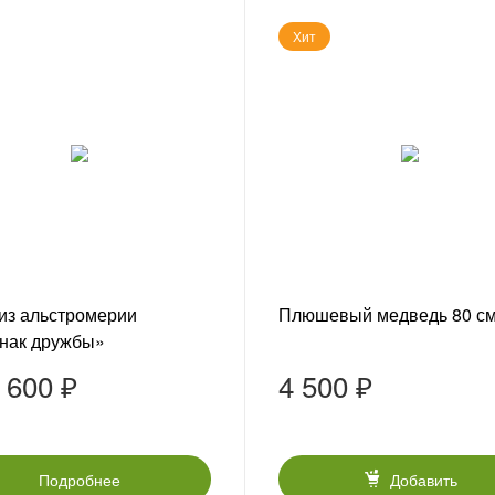
Хит
 из альстромерии
Плюшевый медведь 80 с
нак дружбы»
 600 ₽
4 500 ₽
Подробнее
Добавить