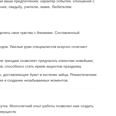
ая ваши предпочтения, характер события, отношения с
ения, свадьбу, учителю, маме. Любителям
елить свои чувства с близкими. Составленный
ндов. Умелые руки специалистов искусно сочетают
ние трендам позволяет предлагать клиентам новейшие,
в, способного стать ярким акцентом праздника.
, доставляющие букет в костюме зайца. Романтическим
стие в создании незабываемых моментов.
суток. Многолетний опыт работы позволил нам создать
имуществ: