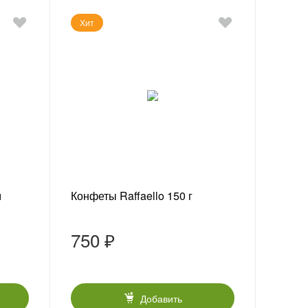
Хит
м
Конфеты Raffaello 150 г
750 ₽
Добавить