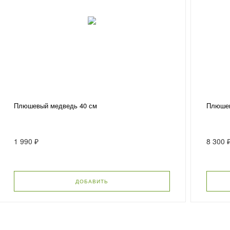
Плюшевый медведь 40 см
Плюшев
1 990 ₽
8 300 
ДОБАВИТЬ