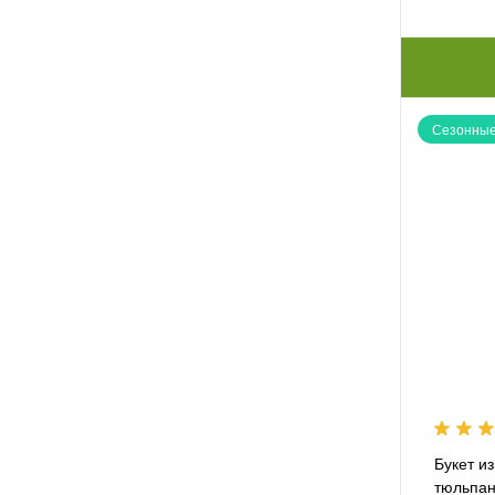
Сезонные
Букет и
тюльпа