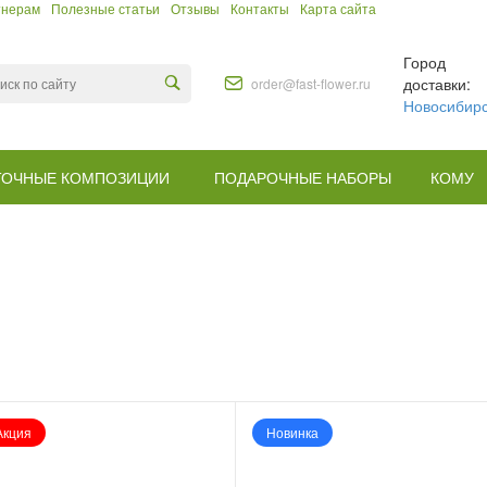
тнерам
Полезные статьи
Отзывы
Контакты
Карта сайта
Город
доставки:
order@fast-flower.ru
Новосибир
ТОЧНЫЕ КОМПОЗИЦИИ
ПОДАРОЧНЫЕ НАБОРЫ
КОМУ
Акция
Новинка