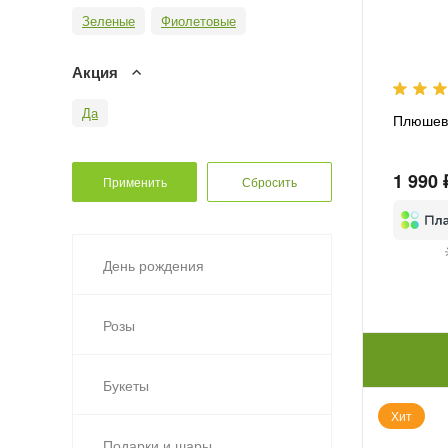
Зеленые
Фиолетовые
Акция
Да
Плюшев
1 990 
День рождения
Розы
Букеты
Хит
Подарки и шары