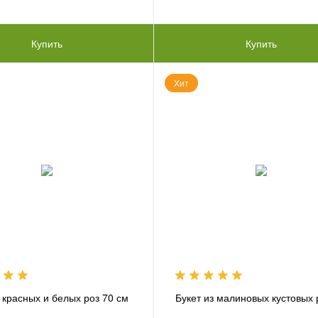
Купить
Купить
Хит
з красных и белых роз 70 см
Букет из малиновых кустовых 