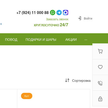
+7 (924) 11 000 88
Войти
Заказать звонок
ск
24/7
КРУГЛОСУТОЧНО
...
ПОВОД
ПОДАРКИ И ШАРЫ
АКЦИИ
Сортировка
Хит