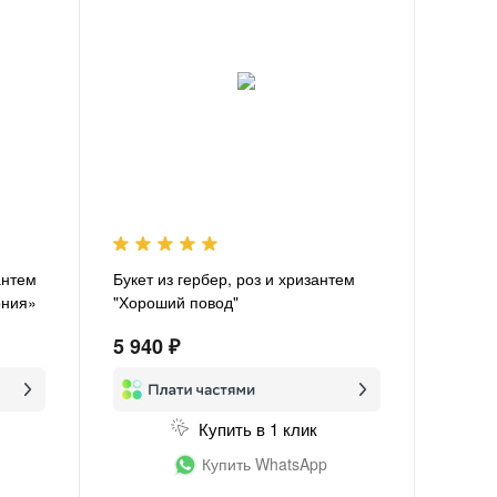
антем
Букет из гербер, роз и хризантем
ония»
"Хороший повод"
5 940 ₽
Купить в 1 клик
Купить WhatsApp