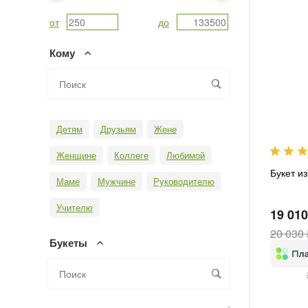
от
до
Кому
Детям
Друзьям
Жене
Женщине
Коллеге
Любимой
Букет и
Маме
Мужчине
Руководителю
Учителю
19 010
20 030 
Букеты