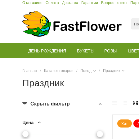
О магазине
Оплата
Доставка
Гарантии
Вопрос - ответ
Пар
ДЕНЬ РОЖДЕНИЯ
БУКЕТЫ
РОЗЫ
ЦВЕ
Главная
/
Каталог товаров
/
Повод
/
Праздник
Праздник
Скрыть фильтр
Цена
Хит