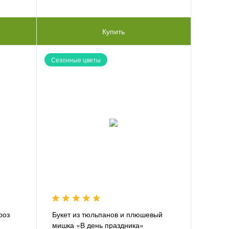
Купить
Сезонные цветы
роз
Букет из тюльпанов и плюшевый
мишка «В день праздника»