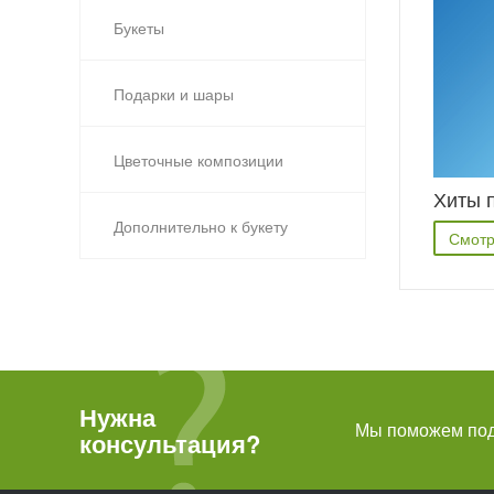
Букеты
Подарки и шары
Цветочные композиции
Хиты 
Дополнительно к букету
Смотр
Нужна
Мы поможем подо
консультация?