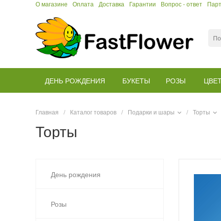
О магазине
Оплата
Доставка
Гарантии
Вопрос - ответ
Пар
ДЕНЬ РОЖДЕНИЯ
БУКЕТЫ
РОЗЫ
ЦВЕ
Главная
/
Каталог товаров
/
Подарки и шары
/
Торты
Торты
День рождения
Розы