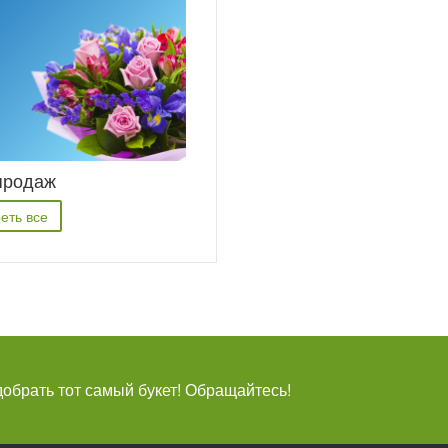
продаж
еть все
брать тот самый букет! Обращайтесь!