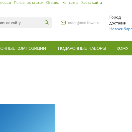
тнерам
Полезные статьи
Отзывы
Контакты
Карта сайта
Город
доставки:
order@fast-flower.ru
Новосибир
ТОЧНЫЕ КОМПОЗИЦИИ
ПОДАРОЧНЫЕ НАБОРЫ
КОМУ